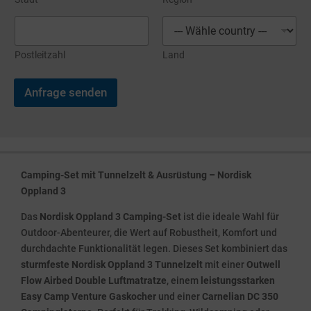
Postleitzahl
Land
Anfrage senden
Camping-Set mit Tunnelzelt & Ausrüstung – Nordisk
Oppland 3
Das
Nordisk Oppland 3 Camping-Set
ist die ideale Wahl für
Outdoor-Abenteurer, die Wert auf Robustheit, Komfort und
durchdachte Funktionalität legen. Dieses Set kombiniert das
sturmfeste Nordisk Oppland 3 Tunnelzelt
mit einer
Outwell
Flow Airbed Double Luftmatratze
, einem
leistungsstarken
Easy Camp Venture Gaskocher
und einer
Carnelian DC 350