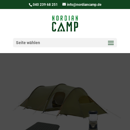
040 239 68 251
info@nordiancamp.de
Seite wählen