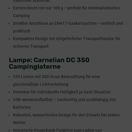
maximale Stabilität
Extrem leicht mit nur 169 g – perfekt für minimalistisches
Camping
Direkter Anschluss an EN417-Gaskartuschen – einfach und
praktisch
Kompaktes Design mit mitgelieferter Transporttasche für
sicheren Transport
Lampe: Carnelian DC 350
Campinglaterne
350 Lumen mit 360-Grad-Beleuchtung für eine
gleichmäßige Lichtverteilung
Dimmbar für individuelle Helligkeit je nach Situation
USB-wiederaufladbar – nachhaltig und unabhängig von
Batterien
Robustes, wasserfestes Design für den Einsatz bei jedem
Wetter
Integrierte Powerbank-Funktion zum Laden von