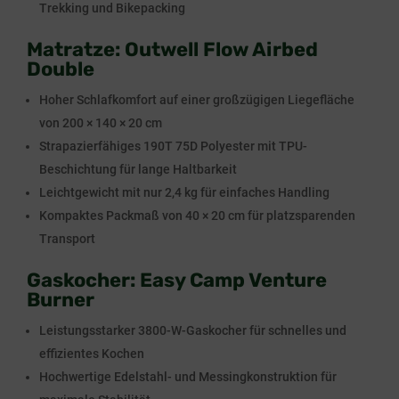
Trekking und Bikepacking
Matratze: Outwell Flow Airbed
Double
Hoher Schlafkomfort auf einer großzügigen Liegefläche
von 200 × 140 × 20 cm
Strapazierfähiges 190T 75D Polyester mit TPU-
Beschichtung für lange Haltbarkeit
Leichtgewicht mit nur 2,4 kg für einfaches Handling
Kompaktes Packmaß von 40 × 20 cm für platzsparenden
Transport
Gaskocher: Easy Camp Venture
Burner
Leistungsstarker 3800-W-Gaskocher für schnelles und
effizientes Kochen
Hochwertige Edelstahl- und Messingkonstruktion für