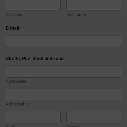
r
Vorname
Nachname
E-Mail
*
Straße, PLZ, Stadt und Land
Adresszeile 1
Adresszeile 2
Stadt
Region