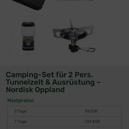
Camping-Set für 2 Pers.
Tunnelzelt & Ausrüstung –
Nordisk Oppland
Mietpreise
3 Tage
99 EUR
7 Tage
129 EUR