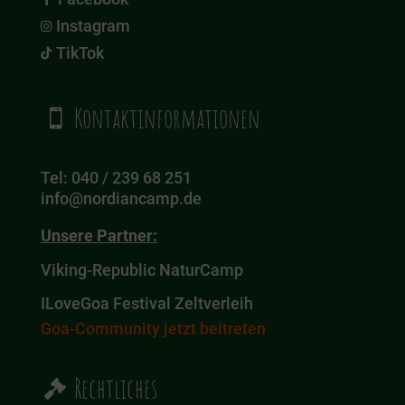
Instagram

TikTok

Kontaktinformationen

Tel: 040 / 239 68 251
info@nordiancamp.de
Unsere Partner:
Viking-Republic NaturCamp
ILoveGoa Festival Zeltverleih
Goa-Community jetzt beitreten
Rechtliches
