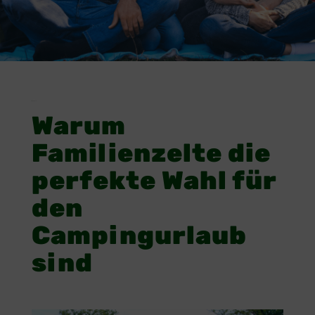
Dual 
Warum 
Familienzelte die 
perfekte Wahl für 
den 
Campingurlaub 
sind