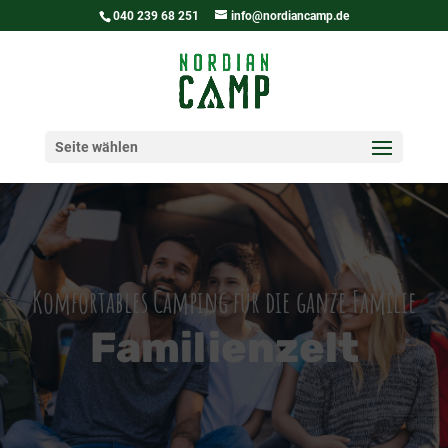
040 239 68 251
info@nordiancamp.de
Seite wählen
Komfortables Camping für die ganze Familie
Familienzelt